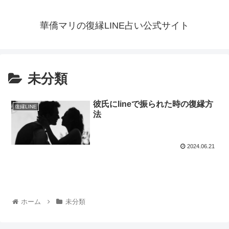
華僑マリの復縁LINE占い公式サイト
未分類
彼氏にlineで振られた時の復縁方
復縁LINE
法
2024.06.21
ホーム
未分類