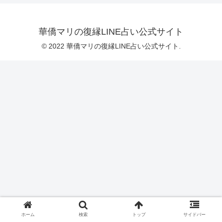
華僑マリの復縁LINE占い公式サイト
© 2022 華僑マリの復縁LINE占い公式サイト.
ホーム
検索
トップ
サイドバー