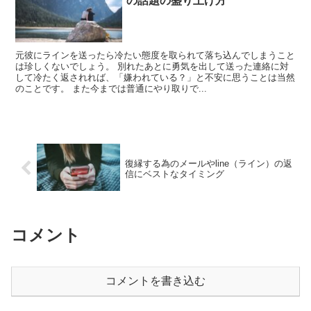
の話題の盛り上げ方
元彼にラインを送ったら冷たい態度を取られて落ち込んでしまうこと
は珍しくないでしょう。 別れたあとに勇気を出して送った連絡に対
して冷たく返されれば、「嫌われている？」と不安に思うことは当然
のことです。 また今までは普通にやり取りで...
復縁する為のメールやline（ライン）の返
信にベストなタイミング
コメント
コメントを書き込む