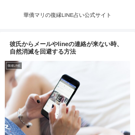
華僑マリの復縁LINE占い公式サイト
彼氏からメールやlineの連絡が来ない時、
自然消滅を回避する方法
復縁LINE