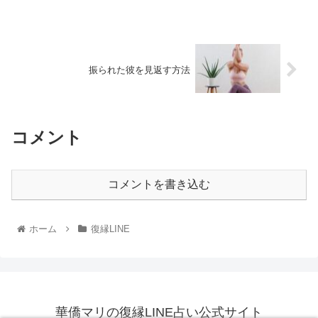
振られた彼を見返す方法
コメント
コメントを書き込む
ホーム
復縁LINE
華僑マリの復縁LINE占い公式サイト