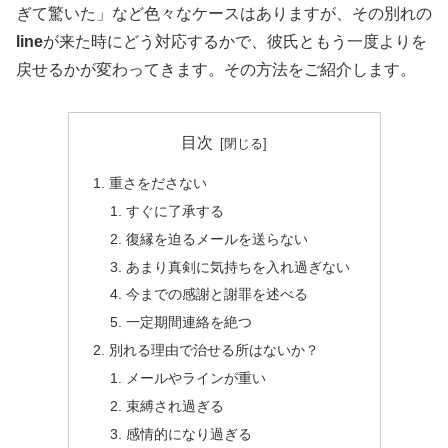
ぎて驚いた」など色々なケースはありますが、その別れの
line
が来た時にどう対応するかで、彼氏ともう一度よりを
戻せるかが変わってきます。その方法をご紹介します。
目次
重さをださない
すぐに了承する
復縁を迫るメールを送らない
あまり真剣に気持ちを入れ過ぎない
今までの感謝と謝罪を述べる
一定期間連絡を絶つ
別れる理由で治せる所はないか？
メールやラインが重い
束縛され過ぎる
感情的になり過ぎる