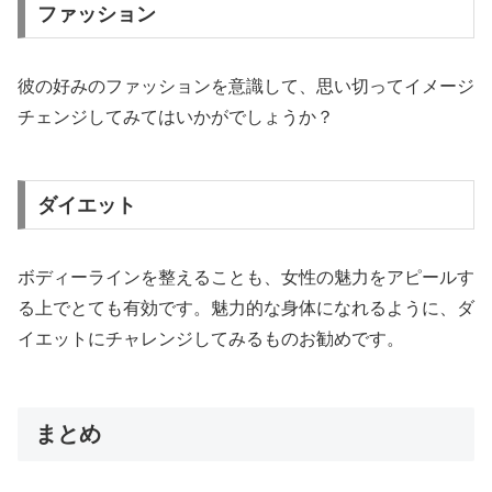
ファッション
彼の好みのファッションを意識して、思い切ってイメージ
チェンジしてみてはいかがでしょうか？
ダイエット
ボディーラインを整えることも、女性の魅力をアピールす
る上でとても有効です。魅力的な身体になれるように、ダ
イエットにチャレンジしてみるものお勧めです。
まとめ