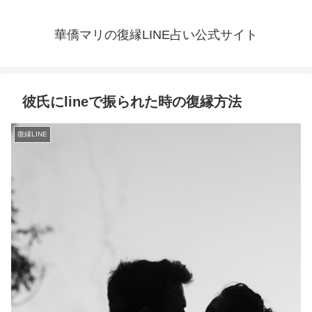
華僑マリの復縁LINE占い公式サイト
彼氏にlineで振られた時の復縁方法
復縁LINE